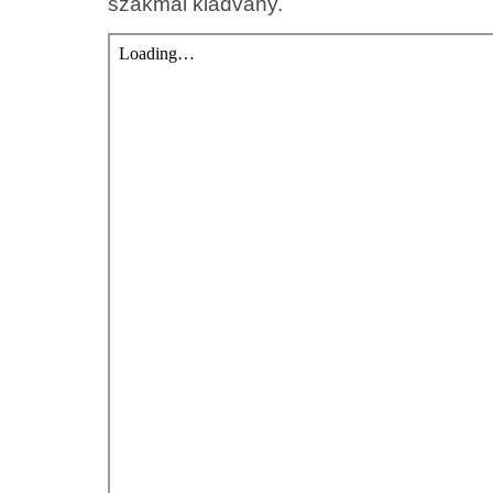
szakmai kiadvány.